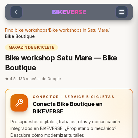
Sari la conținut
BIKEVERSE
Find bike workshops
/
Bike workshops in Satu Mare
/
Bike Boutique
MAGAZIN DE BICICLETE
Bike workshop Satu Mare — Bike
Boutique
★
4.8
·
133
reseñas de Google
CONECTOR · SERVICE BICICLETAS
Conecta Bike Boutique en
BIKEVERSE
Presupuestos digitales, trabajos, citas y comunicación
integrados en BIKEVERSE. ¿Propietario o mecánico?
Descubre cómo modernizar tu taller.