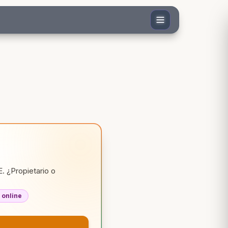
. ¿Propietario o
 online