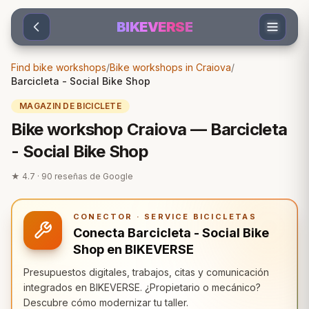
Sari la conținut
BIKEVERSE
Find bike workshops
/
Bike workshops in Craiova
/
Barcicleta - Social Bike Shop
MAGAZIN DE BICICLETE
Bike workshop Craiova — Barcicleta
- Social Bike Shop
★
4.7
·
90
reseñas de Google
CONECTOR · SERVICE BICICLETAS
Conecta Barcicleta - Social Bike
Shop en BIKEVERSE
Presupuestos digitales, trabajos, citas y comunicación
integrados en BIKEVERSE. ¿Propietario o mecánico?
Descubre cómo modernizar tu taller.