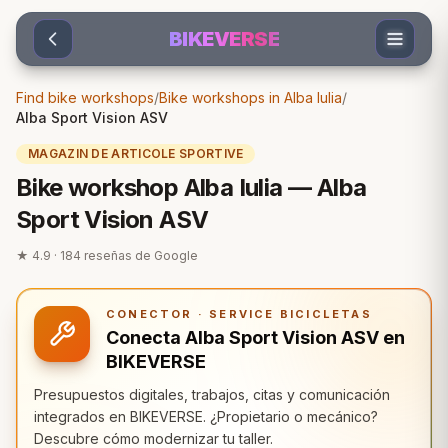
Sari la conținut
BIKEVERSE
Find bike workshops
/
Bike workshops in Alba Iulia
/
Alba Sport Vision ASV
MAGAZIN DE ARTICOLE SPORTIVE
Bike workshop Alba Iulia — Alba
Sport Vision ASV
★
4.9
·
184
reseñas de Google
CONECTOR · SERVICE BICICLETAS
Conecta Alba Sport Vision ASV en
BIKEVERSE
Presupuestos digitales, trabajos, citas y comunicación
integrados en BIKEVERSE. ¿Propietario o mecánico?
Descubre cómo modernizar tu taller.