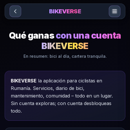
Sari la conținut
BIKEVERSE
Qué ganas
con una cuenta
BIKEVERSE
En resumen: bici al día, cartera tranquila.
BIKEVERSE
la aplicación para ciclistas en
Rumanía. Servicios, diario de bici,
mantenimiento, comunidad – todo en un lugar.
Sin cuenta exploras; con cuenta desbloqueas
todo.