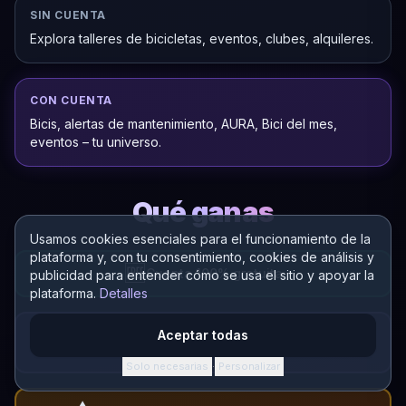
SIN CUENTA
Explora talleres de bicicletas, eventos, clubes, alquileres.
CON CUENTA
Bicis, alertas de mantenimiento, AURA, Bici del mes,
eventos – tu universo.
Qué ganas
Usamos cookies esenciales para el funcionamiento de la
plataforma y, con tu consentimiento, cookies de análisis y
🆓
Cuenta 100% gratuita
publicidad para entender cómo se usa el sitio y apoyar la
plataforma.
Detalles
Todo en un lugar – bici, componentes,
Aceptar todas
📦
mantenimiento
Solo necesarias
Personalizar
·