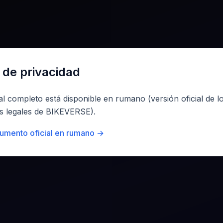
a de privacidad
gal completo está disponible en rumano (versión oficial de l
 legales de BIKEVERSE).
cumento oficial en rumano →