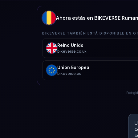
Ahora estás en BIKEVERSE Ruman
BIKEVERSE TAMBIÉN ESTÁ DISPONIBLE EN O
Reino Unido
bikeverse.co.uk
Unión Europea
bikeverse.eu
Protegi
U
c
c