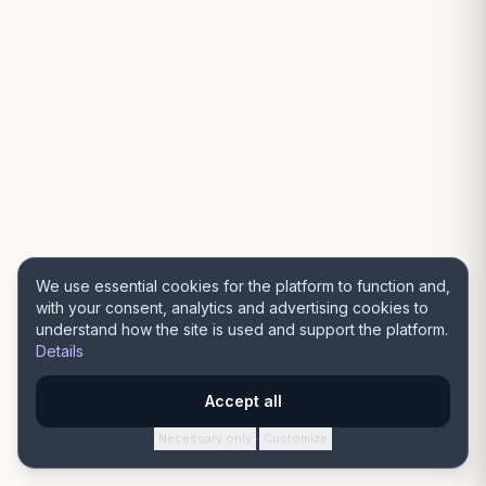
We use essential cookies for the platform to function and,
with your consent, analytics and advertising cookies to
understand how the site is used and support the platform.
Details
Accept all
Necessary only
Customize
·