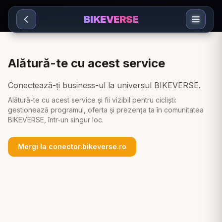
Sari la conținut
BIKEVERSE
Alătură-te cu acest service
Conectează-ți business-ul la universul BIKEVERSE.
Alătură-te cu acest service și fii vizibil pentru cicliști:
gestionează programul, oferta și prezența ta în comunitatea
BIKEVERSE, într-un singur loc.
Mergi la conector.bikeverse.ro