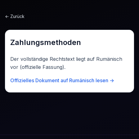
Sari la conținut
←
Zurück
Zahlungsmethoden
Der vollständige Rechtstext liegt auf Rumänisch
vor (offizielle Fassung).
Offizielles Dokument auf Rumänisch lesen →