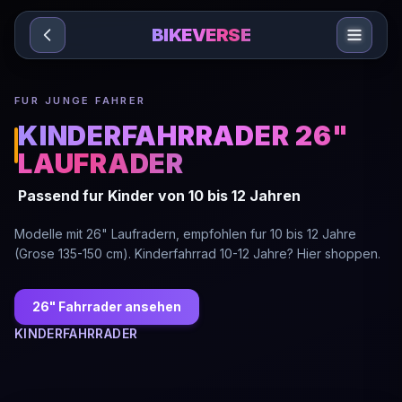
Sari la conținut
BIKEVERSE
FUR JUNGE FAHRER
KINDERFAHRRADER 26"
LAUFRADER
Passend fur Kinder von 10 bis 12 Jahren
Modelle mit 26" Laufradern, empfohlen fur 10 bis 12 Jahre
(Grose 135-150 cm). Kinderfahrrad 10-12 Jahre? Hier shoppen.
26" Fahrrader ansehen
KINDERFAHRRADER