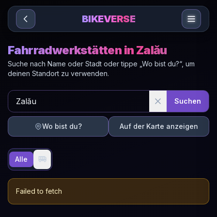
Sari la conținut
BIKEVERSE
Fahrradwerkstätten in Zalău
Suche nach Name oder Stadt oder tippe „Wo bist du?“, um
deinen Standort zu verwenden.
Suchen
Wo bist du?
Auf der Karte anzeigen
🚐
Alle
Failed to fetch