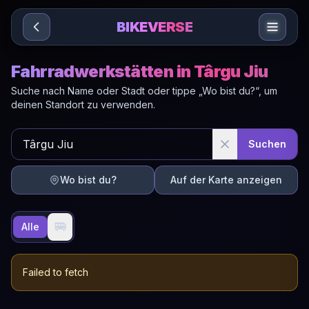
Sari la conținut
BIKEVERSE
Fahrradwerkstätten in Târgu Jiu
Suche nach Name oder Stadt oder tippe „Wo bist du?“, um
deinen Standort zu verwenden.
Suchen
Wo bist du?
Auf der Karte anzeigen
🚐
Alle
Failed to fetch