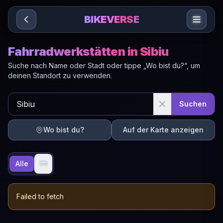
Sari la conținut
BIKEVERSE
Fahrradwerkstätten in Sibiu
Suche nach Name oder Stadt oder tippe „Wo bist du?“, um
deinen Standort zu verwenden.
Suchen
Wo bist du?
Auf der Karte anzeigen
🚐
Alle
Failed to fetch