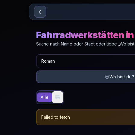
Sari la conținut
Fahrradwerkstätten i
Suche nach Name oder Stadt oder tippe „Wo bist
Wo bist du?
🚐
Alle
Failed to fetch