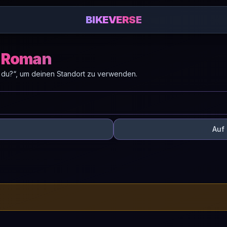
BIKEVERSE
n Roman
 du?“, um deinen Standort zu verwenden.
Auf