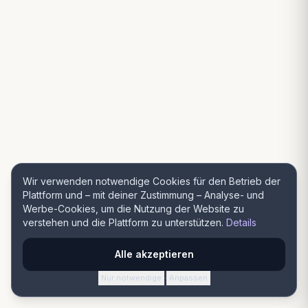
Wir verwenden notwendige Cookies für den Betrieb der
Plattform und – mit deiner Zustimmung – Analyse- und
Werbe-Cookies, um die Nutzung der Website zu
verstehen und die Plattform zu unterstützen.
Details
Alle akzeptieren
Nur notwendige
Anpassen
·