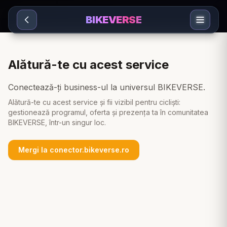
Sari la conținut
BIKEVERSE
Alătură-te cu acest service
Conectează-ți business-ul la universul BIKEVERSE.
Alătură-te cu acest service și fii vizibil pentru cicliști:
gestionează programul, oferta și prezența ta în comunitatea
BIKEVERSE, într-un singur loc.
Mergi la conector.bikeverse.ro