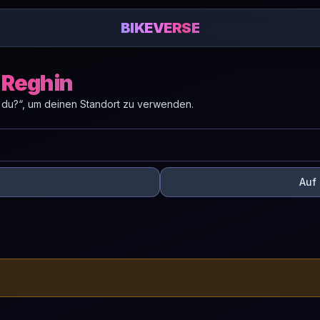
BIKEVERSE
 Reghin
 du?“, um deinen Standort zu verwenden.
Auf