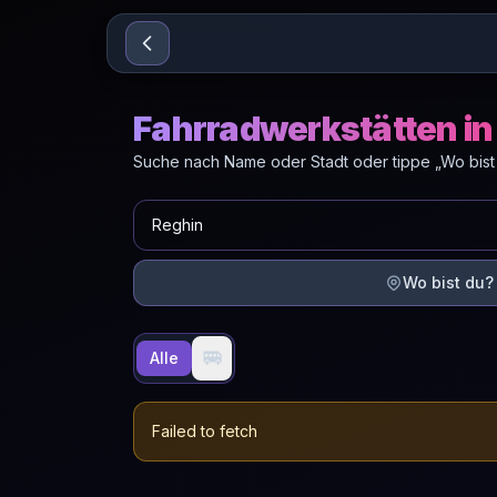
Sari la conținut
Fahrradwerkstätten in
Suche nach Name oder Stadt oder tippe „Wo bist
Wo bist du?
🚐
Alle
Failed to fetch