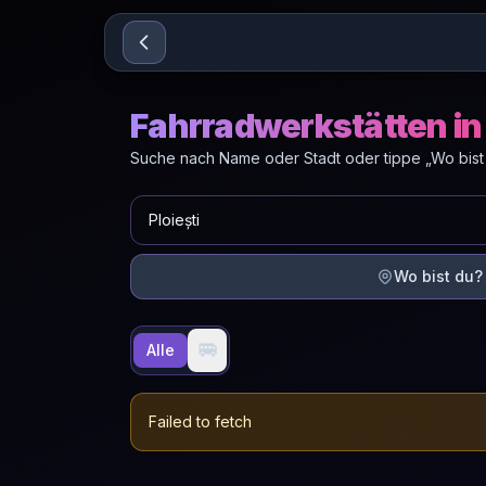
Sari la conținut
Fahrradwerkstätten in 
Suche nach Name oder Stadt oder tippe „Wo bist
Wo bist du?
🚐
Alle
Failed to fetch