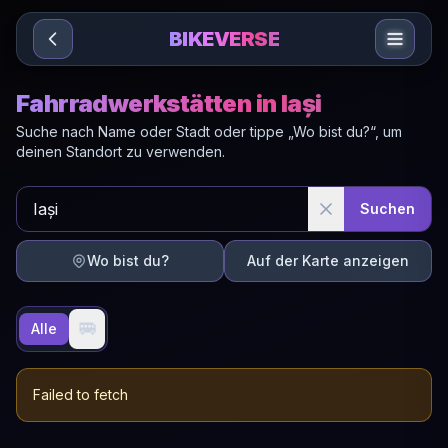
Sari la conținut
BIKEVERSE
Fahrradwerkstätten in Iași
Suche nach Name oder Stadt oder tippe „Wo bist du?“, um
deinen Standort zu verwenden.
Suchen
Wo bist du?
Auf der Karte anzeigen
🚐
Alle
Failed to fetch