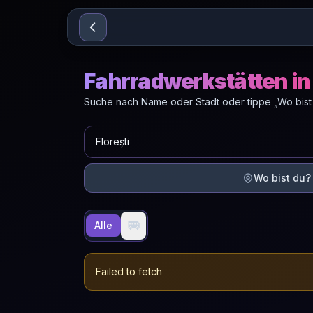
Sari la conținut
Fahrradwerkstätten in 
Suche nach Name oder Stadt oder tippe „Wo bist
Wo bist du?
🚐
Alle
Failed to fetch