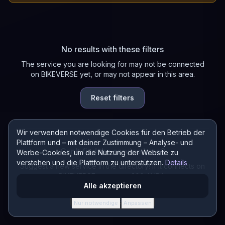
No results with these filters
The service you are looking for may not be connected
on BIKEVERSE yet, or may not appear in this area.
Reset filters
Wir verwenden notwendige Cookies für den Betrieb der
Plattform und – mit deiner Zustimmung – Analyse- und
Can't find the service here?
Werbe-Cookies, um die Nutzung der Website zu
verstehen und die Plattform zu unterstützen.
Details
Suggest a new service in the directory! If it connects on
BIKEVERSE, you earn 200 AURA.
Alle akzeptieren
Suggest a service
Nur notwendige
Anpassen
·