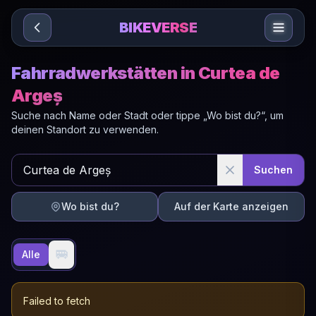
Sari la conținut
BIKEVERSE
Fahrradwerkstätten in Curtea de
Argeș
Suche nach Name oder Stadt oder tippe „Wo bist du?“, um
deinen Standort zu verwenden.
Suchen
Wo bist du?
Auf der Karte anzeigen
🚐
Alle
Failed to fetch