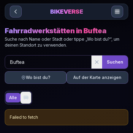
Sari la conținut
BIKEVERSE
Fahrradwerkstätten in Buftea
Suche nach Name oder Stadt oder tippe „Wo bist du?“, um
deinen Standort zu verwenden.
Suchen
Wo bist du?
Auf der Karte anzeigen
🚐
Alle
Failed to fetch