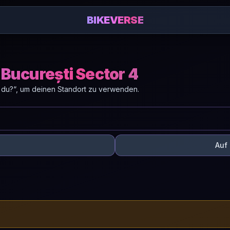
BIKEVERSE
 București Sector 4
 du?“, um deinen Standort zu verwenden.
Auf