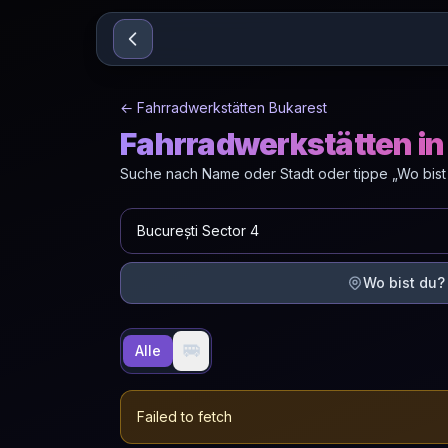
Sari la conținut
←
Fahrradwerkstätten Bukarest
Fahrradwerkstätten in
Suche nach Name oder Stadt oder tippe „Wo bist
Wo bist du?
🚐
Alle
Failed to fetch