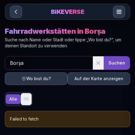
Sari la conținut
BIKEVERSE
Fahrradwerkstätten in Borșa
Suche nach Name oder Stadt oder tippe „Wo bist du?“, um
deinen Standort zu verwenden.
Suchen
Wo bist du?
Auf der Karte anzeigen
🚐
Alle
Failed to fetch