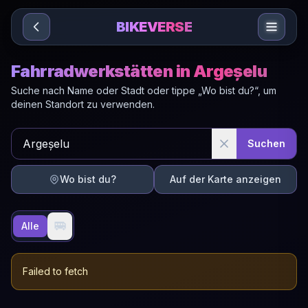
Sari la conținut
BIKEVERSE
Fahrradwerkstätten in Argeșelu
Suche nach Name oder Stadt oder tippe „Wo bist du?“, um
deinen Standort zu verwenden.
Suchen
Wo bist du?
Auf der Karte anzeigen
🚐
Alle
Failed to fetch