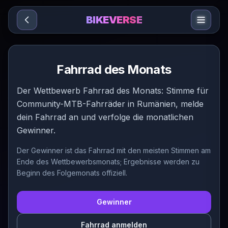
Sari la conținut
BIKEVERSE
Fahrrad des Monats
Der Wettbewerb Fahrrad des Monats: Stimme für
Community-MTB-Fahrräder in Rumänien, melde
dein Fahrrad an und verfolge die monatlichen
Gewinner.
Der Gewinner ist das Fahrrad mit den meisten Stimmen am
Ende des Wettbewerbsmonats; Ergebnisse werden zu
Beginn des Folgemonats offiziell.
Gewinner
Fahrrad anmelden