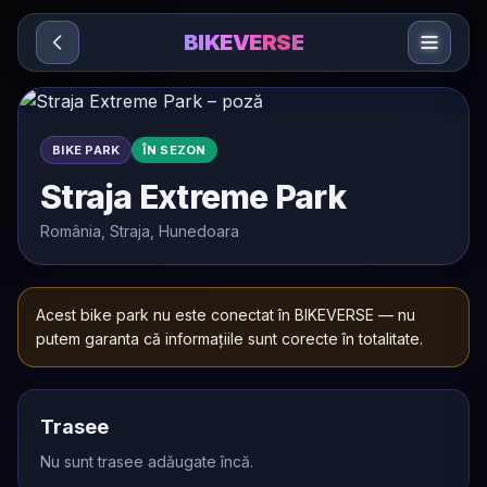
Sari la conținut
BIKEVERSE
BIKE PARK
ÎN SEZON
Straja Extreme Park
România, Straja, Hunedoara
Acest bike park nu este conectat în BIKEVERSE — nu
putem garanta că informațiile sunt corecte în totalitate.
Trasee
Nu sunt trasee adăugate încă.