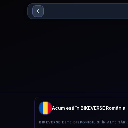
Sari la conținut
Acum ești în BIKEVERSE România
BIKEVERSE ESTE DISPONIBIL ȘI ÎN ALTE ȚĂRI