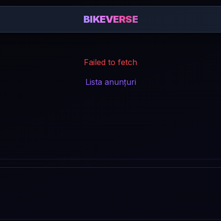
BIKEVERSE
Failed to fetch
Lista anunțuri
: