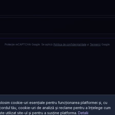
Protecție reCAPTCHA Google. Se aplică
Politica de confidențialitate
și
Termenii
Google.
olosim cookie-uri esențiale pentru funcționarea platformei și, cu
cordul tău, cookie-uri de analiză și reclame pentru a înțelege cum
ste utilizat site-ul și pentru a susține platforma.
Detalii