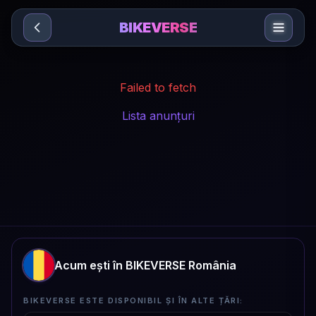
Sari la conținut
BIKEVERSE
Failed to fetch
Lista anunțuri
Acum ești în BIKEVERSE România
BIKEVERSE ESTE DISPONIBIL ȘI ÎN ALTE ȚĂRI: