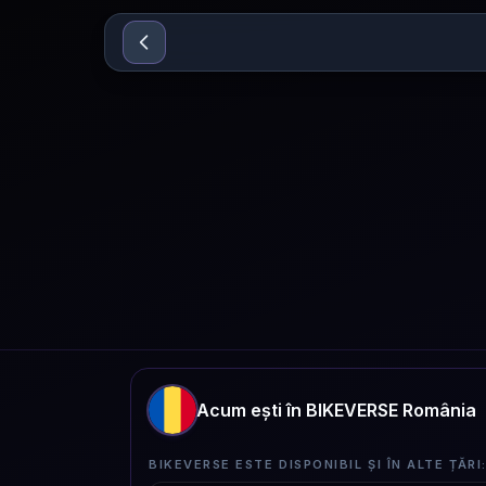
Sari la conținut
Acum ești în BIKEVERSE România
BIKEVERSE ESTE DISPONIBIL ȘI ÎN ALTE ȚĂRI