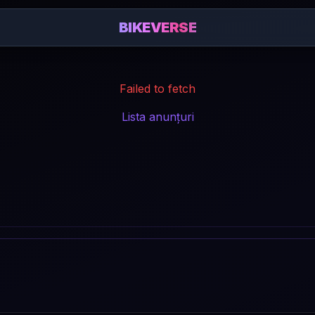
BIKEVERSE
Failed to fetch
Lista anunțuri
: