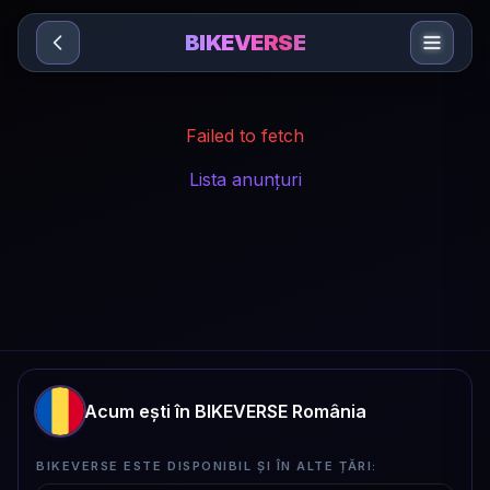
Sari la conținut
BIKEVERSE
Failed to fetch
Lista anunțuri
Acum ești în BIKEVERSE România
BIKEVERSE ESTE DISPONIBIL ȘI ÎN ALTE ȚĂRI: