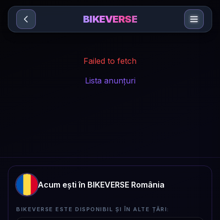
Sari la conținut
BIKEVERSE
Failed to fetch
Lista anunțuri
Acum ești în BIKEVERSE România
BIKEVERSE ESTE DISPONIBIL ȘI ÎN ALTE ȚĂRI: