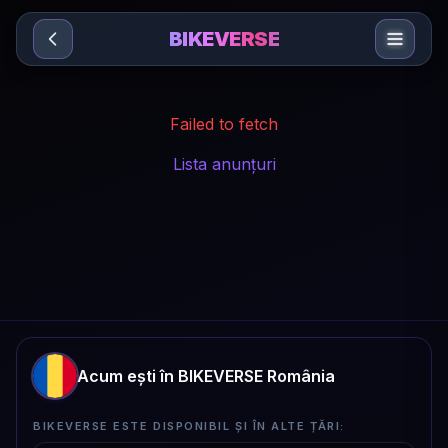
Sari la conținut
BIKEVERSE
Failed to fetch
Lista anunțuri
Acum ești în BIKEVERSE România
BIKEVERSE ESTE DISPONIBIL ȘI ÎN ALTE ȚĂRI: