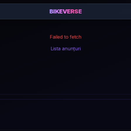
BIKEVERSE
Failed to fetch
Lista anunțuri
: