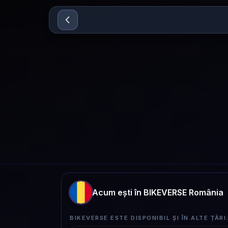
Sari la conținut
Acum ești în BIKEVERSE România
BIKEVERSE ESTE DISPONIBIL ȘI ÎN ALTE ȚĂRI