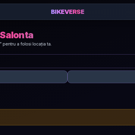
BIKEVERSE
n Salonta
entru a folosi locația ta.