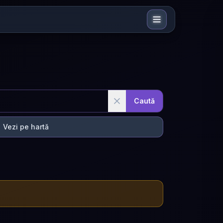
Caută
Vezi pe hartă