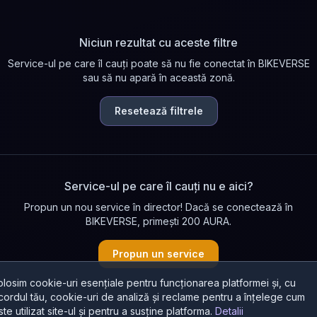
Niciun rezultat cu aceste filtre
Service-ul pe care îl cauți poate să nu fie conectat în BIKEVERSE
sau să nu apară în această zonă.
Resetează filtrele
Service-ul pe care îl cauți nu e aici?
Propun un nou service în director! Dacă se conectează în
BIKEVERSE, primești 200 AURA.
Propun un service
olosim cookie-uri esențiale pentru funcționarea platformei și, cu
cordul tău, cookie-uri de analiză și reclame pentru a înțelege cum
ste utilizat site-ul și pentru a susține platforma.
Detalii