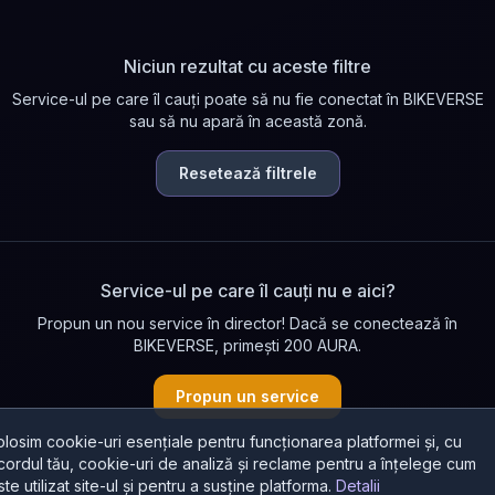
Niciun rezultat cu aceste filtre
Service-ul pe care îl cauți poate să nu fie conectat în BIKEVERSE
sau să nu apară în această zonă.
Resetează filtrele
Service-ul pe care îl cauți nu e aici?
Propun un nou service în director! Dacă se conectează în
BIKEVERSE, primești 200 AURA.
Propun un service
olosim cookie-uri esențiale pentru funcționarea platformei și, cu
cordul tău, cookie-uri de analiză și reclame pentru a înțelege cum
ste utilizat site-ul și pentru a susține platforma.
Detalii