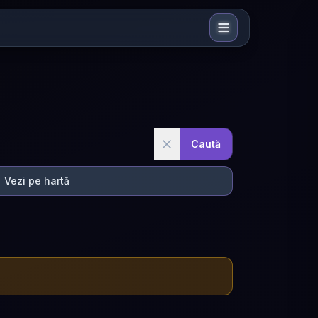
Caută
Vezi pe hartă