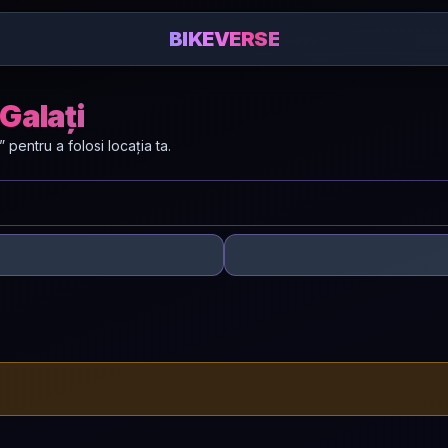
BIKEVERSE
 Galați
entru a folosi locația ta.