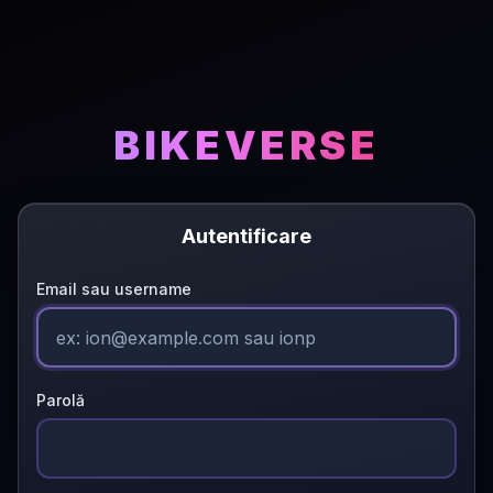
Sari la conținut
BIKEVERSE
Autentificare
Email sau username
Parolă