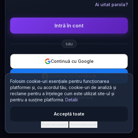
Ai uitat parola?
Intră în cont
sau
Continuă cu Google
Continuă cu Facebook
Folosim cookie-uri esențiale pentru funcționarea
platformei și, cu acordul tău, cookie-uri de analiză și
reclame pentru a înțelege cum este utilizat site-ul și
Nu ai cont?
Înregistrare
pentru a susține platforma.
Detalii
Acceptă toate
Doar necesare
Personalizează
·