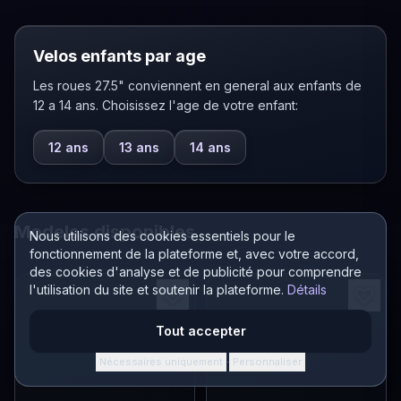
Velos enfants par age
Les roues 27.5" conviennent en general aux enfants de
12 a 14 ans. Choisissez l'age de votre enfant:
12 ans
13 ans
14 ans
Modeles disponibles
Nous utilisons des cookies essentiels pour le
fonctionnement de la plateforme et, avec votre accord,
des cookies d'analyse et de publicité pour comprendre
l'utilisation du site et soutenir la plateforme.
Détails
Tout accepter
Nécessaires uniquement
Personnaliser
·