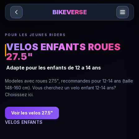
Sari la conținut
BIKEVERSE
POUR LES JEUNES RIDERS
VELOS ENFANTS ROUES
27.5"
Adapte pour les enfants de 12 a 14 ans
Modeles avec roues 27.5", recommandes pour 12-14 ans (taille
148-160 cm). Vous cherchez un velo enfant 12-14 ans?
Choisissez ici.
Voir les velos 27.5"
VELOS ENFANTS