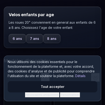
Velos enfants par age
Les roues 20" conviennent en general aux enfants de 6
a 8 ans. Choisissez l'age de votre enfant:
6 ans
7 ans
8 ans
Modeles disponibles
Nous utilisons des cookies essentiels pour le
fonctionnement de la plateforme et, avec votre accord,
des cookies d'analyse et de publicité pour comprendre
l'utilisation du site et soutenir la plateforme.
Détails
Tout accepter
Nécessaires uniquement
Personnaliser
·