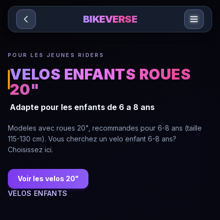
Sari la conținut
BIKEVERSE
POUR LES JEUNES RIDERS
VELOS ENFANTS ROUES
20"
Adapte pour les enfants de 6 a 8 ans
Modeles avec roues 20", recommandes pour 6-8 ans (taille
115-130 cm). Vous cherchez un velo enfant 6-8 ans?
Choisissez ici.
Voir les velos 20"
VELOS ENFANTS