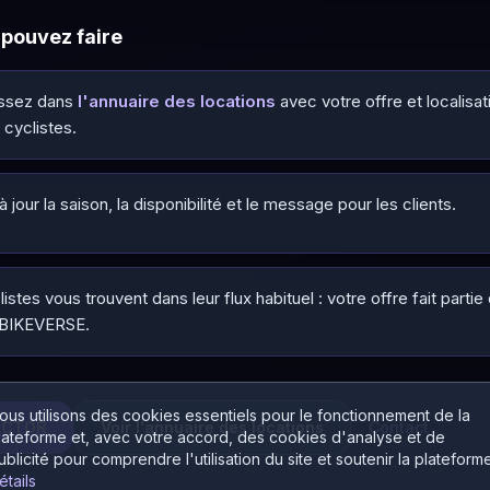
pouvez faire
issez dans
l'annuaire des locations
avec votre offre et localisat
 cyclistes.
 jour la saison, la disponibilité et le message pour les clients.
istes vous trouvent dans leur flux habituel : votre offre fait part
 BIKEVERSE.
ous utilisons des cookies essentiels pour le fonctionnement de la
ECTOR
Voir l'annuaire des locations
Contact
lateforme et, avec votre accord, des cookies d'analyse et de
ublicité pour comprendre l'utilisation du site et soutenir la plateforme
étails