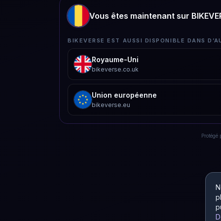
Vous êtes maintenant sur BIKEV
BIKEVERSE EST AUSSI DISPONIBLE DANS D’A
Royaume-Uni
bikeverse.co.uk
Union européenne
bikeverse.eu
Protégé
N
p
p
D