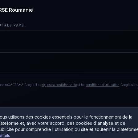
ERSE Roumanie
UTRES PAYS :
 par reCAPTCHA Google. Les
règles de confidentialité
et les
conditions d'utilisation
Google s'ap
ous utilisons des cookies essentiels pour le fonctionnement de la
lateforme et, avec votre accord, des cookies d'analyse et de
ublicité pour comprendre l'utilisation du site et soutenir la plateforme
étails