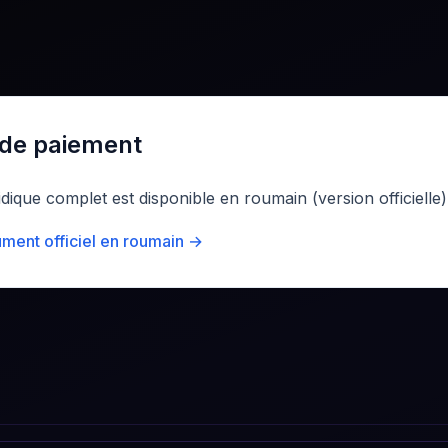
de paiement
ridique complet est disponible en roumain (version officielle)
ument officiel en roumain →