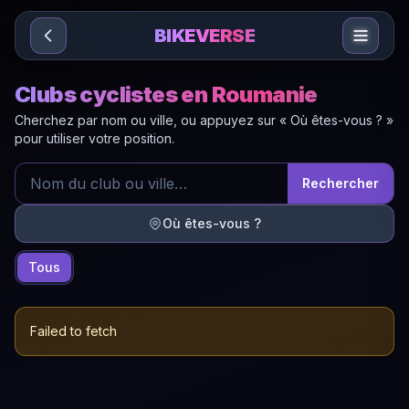
Sari la conținut
BIKEVERSE
Clubs cyclistes en Roumanie
Cherchez par nom ou ville, ou appuyez sur « Où êtes-vous ? »
pour utiliser votre position.
Rechercher
Où êtes-vous ?
Tous
Failed to fetch