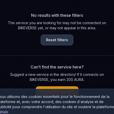
No results with these filters
The service you are looking for may not be connected on
BIKEVERSE yet, or may not appear in this area.
Reset filters
Can't find the service here?
Suggest a new service in the directory! If it connects on
BIKEVERSE, you earn 200 AURA.
Suggest a service
ous utilisons des cookies essentiels pour le fonctionnement de la
lateforme et, avec votre accord, des cookies d'analyse et de
ublicité pour comprendre l'utilisation du site et soutenir la plateforme
étails