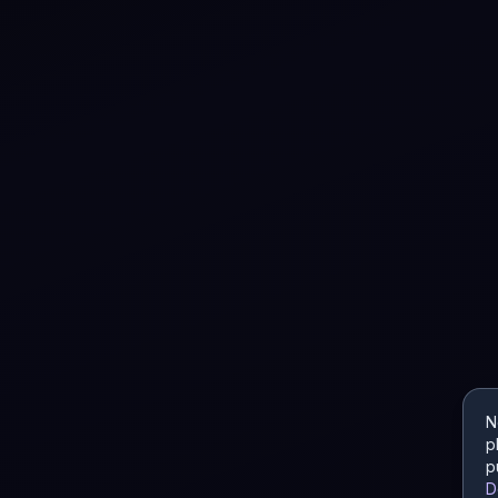
N
p
p
D