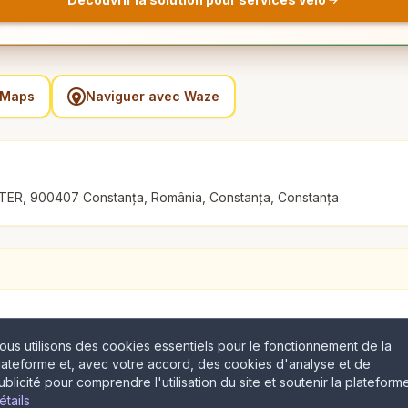
e Maps
Naviguer avec Waze
TER, 900407 Constanța, România, Constanța, Constanța
ous utilisons des cookies essentiels pour le fonctionnement de la
lateforme et, avec votre accord, des cookies d'analyse et de
ublicité pour comprendre l'utilisation du site et soutenir la plateforme
étails