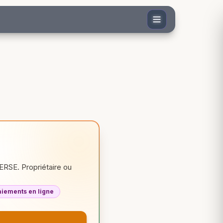
RSE. Propriétaire ou
aiements en ligne