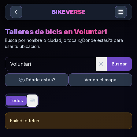
Sari la conținut
BIKEVERSE
Talleres de bicis en Voluntari
Busca por nombre o ciudad, o toca «¿Dónde estás?» para
usar tu ubicación.
Buscar
¿Dónde estás?
Ver en el mapa
🚐
Todos
Failed to fetch