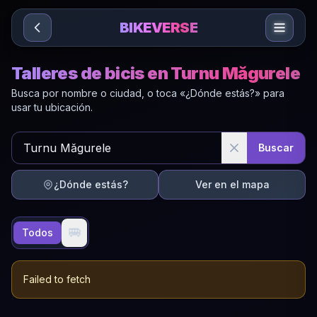
Sari la conținut
BIKEVERSE
Talleres de bicis en Turnu Măgurele
Busca por nombre o ciudad, o toca «¿Dónde estás?» para
usar tu ubicación.
Buscar
¿Dónde estás?
Ver en el mapa
🚐
Todos
Failed to fetch