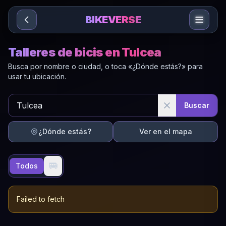
Sari la conținut
BIKEVERSE
Talleres de bicis en Tulcea
Busca por nombre o ciudad, o toca «¿Dónde estás?» para
usar tu ubicación.
Buscar
¿Dónde estás?
Ver en el mapa
🚐
Todos
Failed to fetch