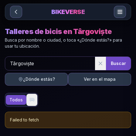
Sari la conținut
BIKEVERSE
Talleres de bicis en Târgoviște
Busca por nombre o ciudad, o toca «¿Dónde estás?» para
usar tu ubicación.
Buscar
¿Dónde estás?
Ver en el mapa
🚐
Todos
Failed to fetch