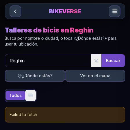
Sari la conținut
BIKEVERSE
Talleres de bicis en Reghin
Busca por nombre o ciudad, o toca «¿Dónde estás?» para
usar tu ubicación.
Buscar
¿Dónde estás?
Ver en el mapa
🚐
Todos
Failed to fetch