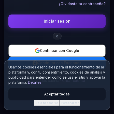
¿Olvidaste tu contraseña?
Iniciar sesión
o
Continuar con Google
Continuar con Facebook
Usamos cookies esenciales para el funcionamiento de la
plataforma y, con tu consentimiento, cookies de análisis y
publicidad para entender cómo se usa el sitio y apoyar la
¿No tienes cuenta?
Crear cuenta
plataforma.
Detalles
Aceptar todas
Solo necesarias
Personalizar
·