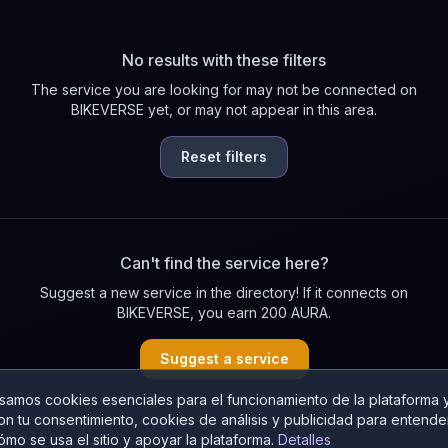
No results with these filters
The service you are looking for may not be connected on
BIKEVERSE yet, or may not appear in this area.
Reset filters
Can't find the service here?
Suggest a new service in the directory! If it connects on
BIKEVERSE, you earn 200 AURA.
Suggest a service
samos cookies esenciales para el funcionamiento de la plataforma y
on tu consentimiento, cookies de análisis y publicidad para entende
ómo se usa el sitio y apoyar la plataforma.
Detalles