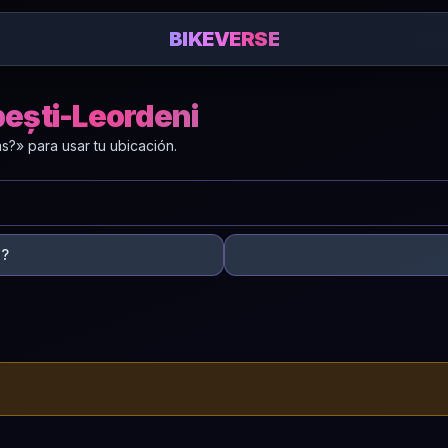
BIKEVERSE
pești-Leordeni
?» para usar tu ubicación.
s?