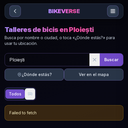
Sari la conținut
BIKEVERSE
Talleres de bicis en Ploiești
Busca por nombre o ciudad, o toca «¿Dónde estás?» para
usar tu ubicación.
Buscar
¿Dónde estás?
Ver en el mapa
🚐
Todos
Failed to fetch